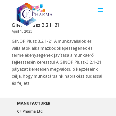
GINOP Plusz 3.2.1-21
April 1, 2025
GINOP Plusz 3.2.1-21 A munkavállalók és
vállalatok alkalmazkodóképességének és
termelékenységének javítása a munkaerő
fejlesztésén keresztül A GINOP Plusz-3.2.1-21
pályázat keretében megvalósuló képzéseink
célja, hogy munkatársaink naprakész tudással
és fejlett...
MANUFACTURER
CF Pharma Ltd.